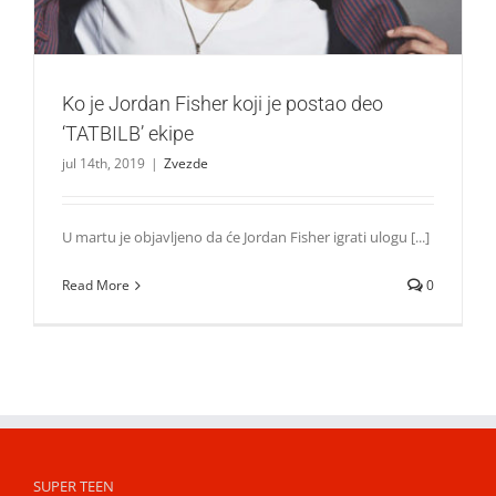
Ko je Jordan Fisher koji je postao deo
‘TATBILB’ ekipe
jul 14th, 2019
|
Zvezde
U martu je objavljeno da će Jordan Fisher igrati ulogu [...]
Read More
0
SUPER TEEN