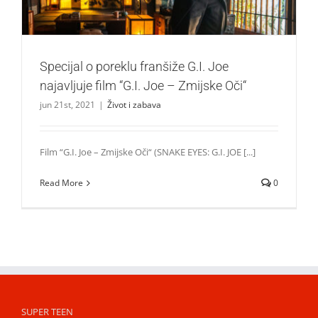
Specijal o poreklu franšiže G.I. Joe
najavljuje film “G.I. Joe – Zmijske Oči“
jun 21st, 2021
|
Život i zabava
Film “G.I. Joe – Zmijske Oči“ (SNAKE EYES: G.I. JOE [...]
Read More
0
SUPER TEEN