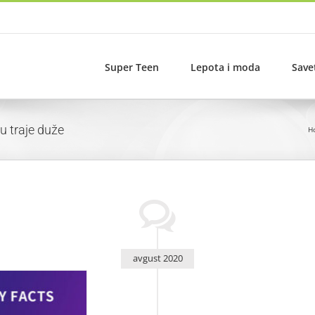
Super Teen
Lepota i moda
Save
u traje duže
H
avgust 2020