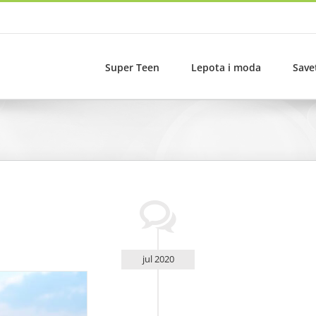
Super Teen
Lepota i moda
Save
jul 2020