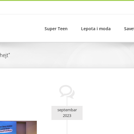
Super Teen
Lepota i moda
Save
hejt“
septembar
2023