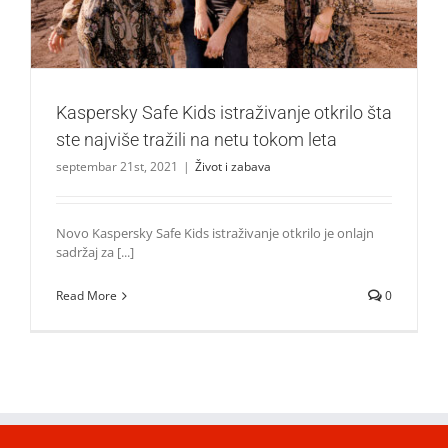
Kaspersky Safe Kids istraživanje otkrilo šta
ste najviše tražili na netu tokom leta
septembar 21st, 2021
|
Život i zabava
Novo Kaspersky Safe Kids istraživanje otkrilo je onlajn
sadržaj za [...]
Read More
0