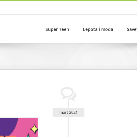
Super Teen
Lepota i moda
Save
mart 2021