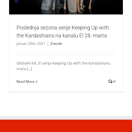
Poslednja sezona serije Keeping Up with
the Kardashians na kanalu E! 28. marta
januar 29th, 2021
|
Zvezde
Globalni hit, E! serija Keeping Up with the Kardashians,
vraća [...]
Read More
0