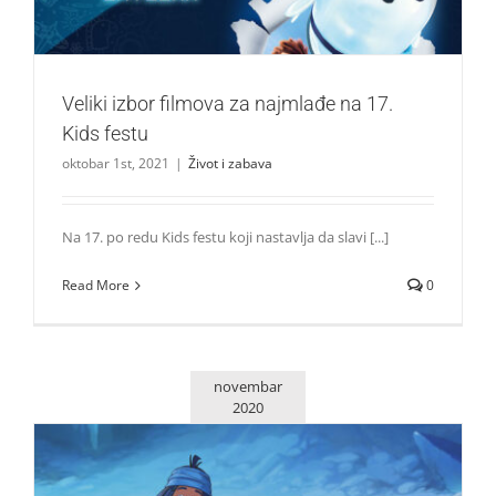
Veliki izbor filmova za najmlađe na 17.
Kids festu
oktobar 1st, 2021
|
Život i zabava
Na 17. po redu Kids festu koji nastavlja da slavi [...]
Read More
0
novembar
2020