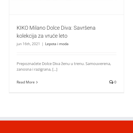
KIKO Milano Dolce Diva: Savršena
kolekcija za vruće leto
jun 16th, 2021
|
Lepota i moda
Prepoznaćete Dolce Diva ženu u trenu. Samouverena,
zanosna i razigrana, [...]
Read More
0