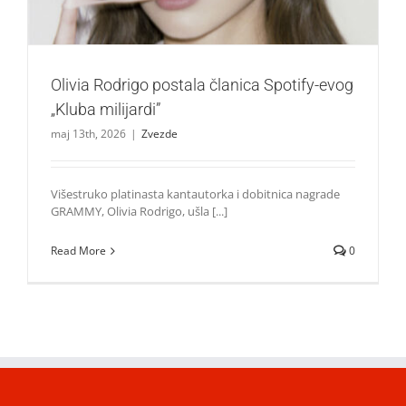
Olivia Rodrigo postala članica Spotify-evog
„Kluba milijardi”
maj 13th, 2026
|
Zvezde
Višestruko platinasta kantautorka i dobitnica nagrade
GRAMMY, Olivia Rodrigo, ušla [...]
Read More
0