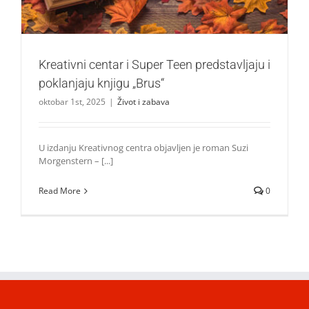
Kreativni centar i Super Teen predstavljaju i
poklanjaju knjigu „Brus“
oktobar 1st, 2025
|
Život i zabava
U izdanju Kreativnog centra objavljen je roman Suzi
Morgenstern – [...]
Read More
0