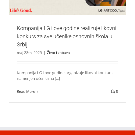
Kompanija LG i ove godine realizuje likovni
konkurs za sve učenike osnovnih škola u
Srbiji
maj 28th, 2025
|
Život i zabava
Kompanija LG i ove godine organizuje likovni konkurs
namenjen učenicima [...]
Read More
0