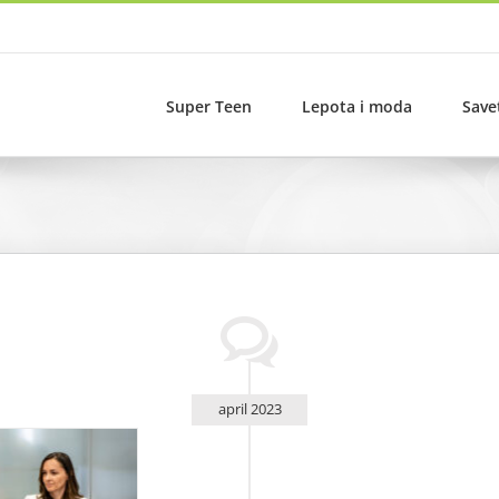
Super Teen
Lepota i moda
Save
april 2023