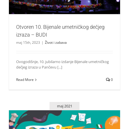
Otvoren 10. Bijenale umetničkog dečjeg
izraza – BUDI
maj 15th, 2023
|
Život i zabava
Ovogodišnje, 10. jubilarno izdanje Bijenale umetničkog
dečjeg izraza u Pančevu [...]
Read More
0
maj 2021