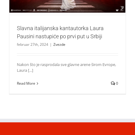
Slavna italijanska kantautorka Laura
Pausini nastupiće po prvi put u Srbiji
februar 27th, 2024
|
Zvezde
Nakon što je rasprodala sve glavne arene širom Evrope,
Laura [...]
Read More
0