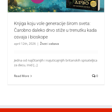
Knjiga koju vole generacije širom sveta:
Čarobno daleko drvo stiže u trenutku kada
osvaja i bioskope
april 12th, 2026
|
Život i zabava
Jedna od najčitanijih i najuticajnijih britanskih spisateljica
za decu, Inid [...]
Read More
0