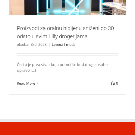
Proizvodi za oralnu higijenu sniženi do 30
odsto u svim Lilly drogerijama
oktobar 3rd, 2023
|
Lepota i moda
Često je prva stvar koju primetite kod druge osobe
upravo [...]
Read More
0