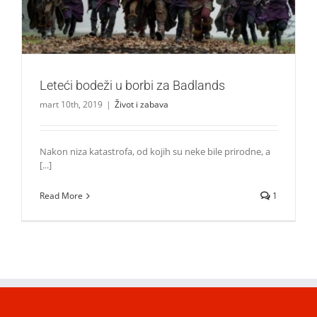
Leteći bodeži u borbi za Badlands
mart 10th, 2019
|
Život i zabava
Nakon niza katastrofa, od kojih su neke bile prirodne, a
[...]
Read More
1