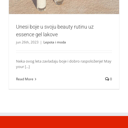
Unesi boje u svoju beauty rutinu uz
essence gel lakove
jun 26th, 2023
|
Lepota i moda
Neka ovog leta zavladaju boje i dobro raspoloženje! May
your [...]
Read More
0