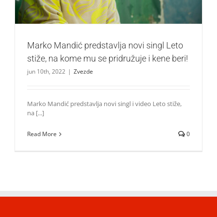
Marko Mandić predstavlja novi singl Leto
stiže, na kome mu se pridružuje i kene beri!
jun 10th, 2022
|
Zvezde
Marko Mandić predstavlja novi singl i video Leto stiže,
na [...]
Read More
0