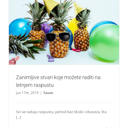
Zanimljive stvari koje možete raditi na letnjem raspustu
Saveti
Zanimljive stvari koje možete raditi na
letnjem raspustu
jun 17th, 2019
|
Saveti
Svi se raduju raspustu, period bez škole i obaveza, šta
[...]