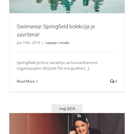
Swimwear Springfield kolekcija je
savršena!
jun 10th, 2019
|
Lepota i moda
Springfield je kroz saradnju sa humanitarnom
organizacijom SEQUALTM ove godine [...]
Read More
0
maj 2019