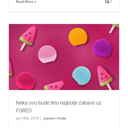
Read More
1
Neka ovo bude leto najbolje zabave uz FOREO
Lepota i moda
Neka ovo bude leto najbolje zabave uz
FOREO
jun 16th, 2019
|
Lepota i moda