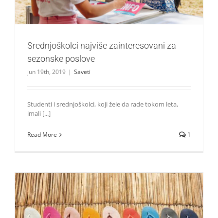
Srednjoškolci najviše zainteresovani za
sezonske poslove
jun 19th, 2019
|
Saveti
Studenti i srednjoškolci, koji žele da rade tokom leta,
imali [...]
Read More
1