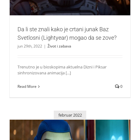
Da li ste znali kako je crtani junak Baz
Svetlosni (Lightyear) mogao da se zove?
jun 29th, 2022
|
Život i zabava
Trenutno je u bioskopima aktuelna Dizni i Piksar
sinhronizovana animacija [...]
Read More
0
februar 2022