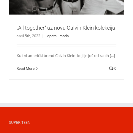
„All together“ uz novu Calvin Klein kolekciju
april 5th, 2022
|
Lepota i moda
Kultni američki brend Calvin Klein, koji je još od ranih [...]
Read More
0
SUPER TEEN