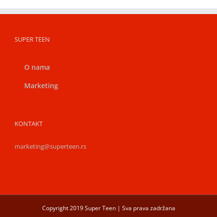
SUPER TEEN
O nama
Marketing
KONTAKT
marketing@superteen.rs
Copyright 2019 Super Teen | Sva prava zadržana