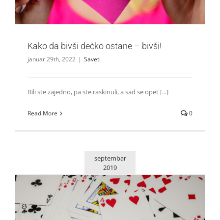
Kako da bivši dečko ostane – bivši!
januar 29th, 2022
|
Saveti
Bili ste zajedno, pa ste raskinuli, a sad se opet [...]
Read More
0
septembar
2019