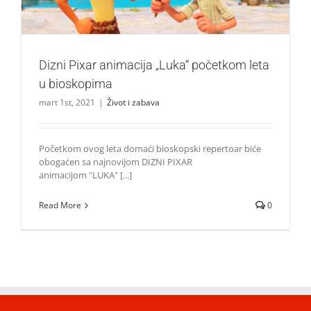
Dizni Pixar animacija „Luka“ početkom leta
u bioskopima
mart 1st, 2021
|
Život i zabava
Početkom ovog leta domaći bioskopski repertoar biće
obogaćen sa najnovijom DIZNI PIXAR
animacijom "LUKA" [...]
Read More
0