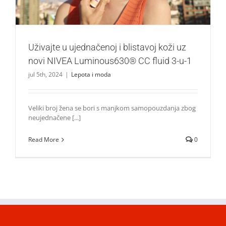
Uživajte u ujednačenoj i blistavoj koži uz
novi NIVEA Luminous630® CC fluid 3-u-1
jul 5th, 2024
|
Lepota i moda
Veliki broj žena se bori s manjkom samopouzdanja zbog
neujednačene [...]
Read More
0