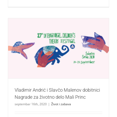
Vladimir Andrić i Slavčo Malenov dobitnici Nagrade za
životno delo Mali Princ
Život i zabava
Vladimir Andrić i Slavčo Malenov dobitnici
Nagrade za životno delo Mali Princ
septembar 16th, 2020
|
Život i zabava