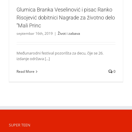
Glumica Branka Veselinović i pisac Ranko
Risojević dobitnici Nagrade za životno delo
“Mali Princ
septembar 16th, 2019
|
Život i zabava
Međunarodni festival pozorišta za decu, čije se 26.
izdanje održava [...]
Read More
0
SUPER TEEN