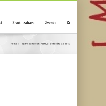
ti
Život i zabava
Zvezde
Home
Tag:
Međunarodni festival pozorišta za decu