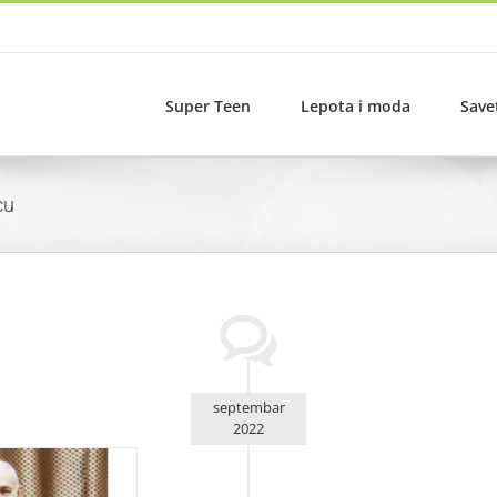
Super Teen
Lepota i moda
Save
cu
septembar
2022