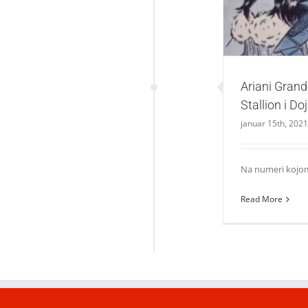
Ariani Grand
Stallion i D
januar 15th, 2021
Na numeri kojom j
Read More