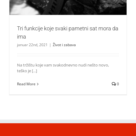
Tri funkcije koje svaki pametni sat mora da
ima
januar 22nd, 2021
|
Život i zabava
Na tržištu koje vam svakodnevno nudi nešto novo,
teško je [...]
Read More
0