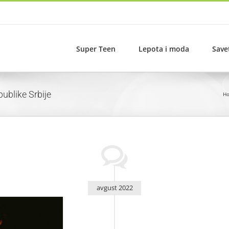
Super Teen
Lepota i moda
Save
publike Srbije
H
avgust 2022