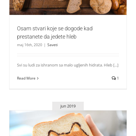
Osam stvari koje se dogode kad
prestanete da jedete hleb
maj 16th, 2020
|
Saveti
Svi su ludi za ishranom sa malo ugljenih hidrata. Hleb [...]
Read More
1
jun 2019