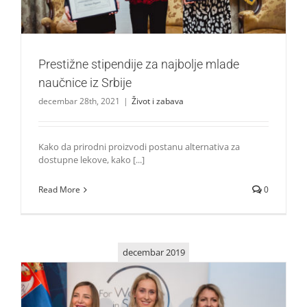
Prestižne stipendije za najbolje mlade
naučnice iz Srbije
decembar 28th, 2021
|
Život i zabava
Kako da prirodni proizvodi postanu alternativa za
dostupne lekove, kako [...]
Read More
0
decembar 2019