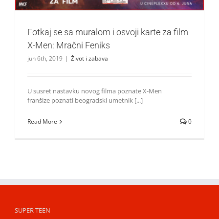
Fotkaj se sa muralom i osvoji karte za film
X-Men: Mračni Feniks
jun 6th, 2019
|
Život i zabava
U susret nastavku novog filma poznate X-Men
franšize poznati beogradski umetnik [...]
Read More
0
SUPER TEEN