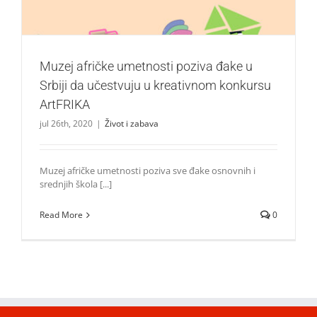
Muzej afričke umetnosti poziva đake u
Srbiji da učestvuju u kreativnom konkursu
ArtFRIKA
jul 26th, 2020
|
Život i zabava
Muzej afričke umetnosti poziva sve đake osnovnih i
srednjih škola [...]
Read More
0