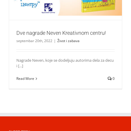
Dve nagrade Neven Kreativnom centru!
septembar 20th, 2022
|
Život i zabava
Nagrade Neven, koje se dodeljuju autorima dela za decu
i [...]
Read More
0