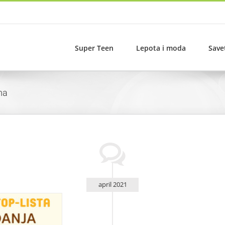
Super Teen
Lepota i moda
Save
ma
april 2021