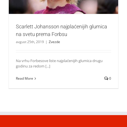
Scarlett Johansson najplaćenijih glumica
na svetu prema Forbsu
avgust 25th, 2019
|
Zvezde
Na vrhu Forbesove liste najplaćenijih glumica drugu
godinu za redom [...]
Read More
0