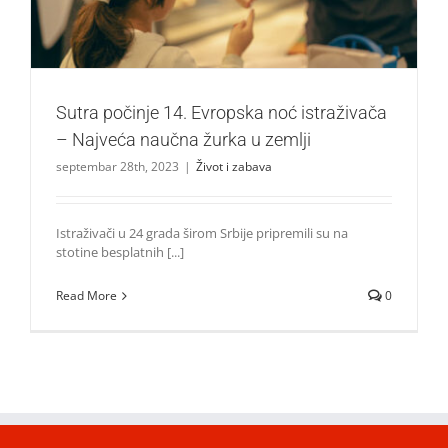
Sutra počinje 14. Evropska noć istraživača
– Najveća naučna žurka u zemlji
septembar 28th, 2023
|
Život i zabava
Istraživači u 24 grada širom Srbije pripremili su na
stotine besplatnih [...]
Read More
0