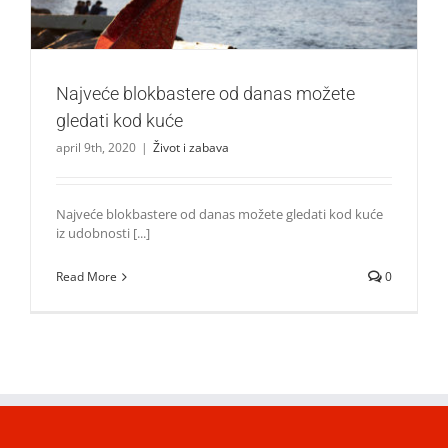
Najveće blokbastere od danas možete
gledati kod kuće
april 9th, 2020
|
Život i zabava
Najveće blokbastere od danas možete gledati kod kuće
iz udobnosti [...]
Read More
0