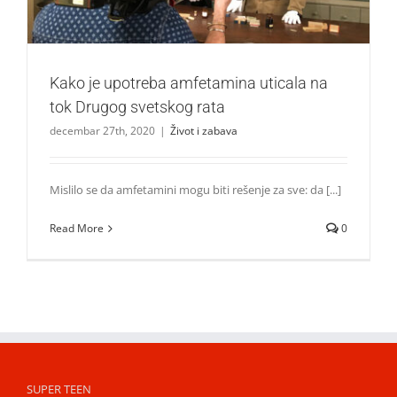
Kako je upotreba amfetamina uticala na
tok Drugog svetskog rata
decembar 27th, 2020
|
Život i zabava
Mislilo se da amfetamini mogu biti rešenje za sve: da [...]
Read More
0
SUPER TEEN