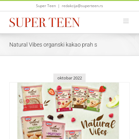
Skip
Super Teen
|
redakcija@superteen.rs
to
content
Natural Vibes organski kakao prah s
oktobar 2022
Podeli dobre vibracije, jer stigla je Natural Vibes Dr. Oetker
linija
Život i zabava