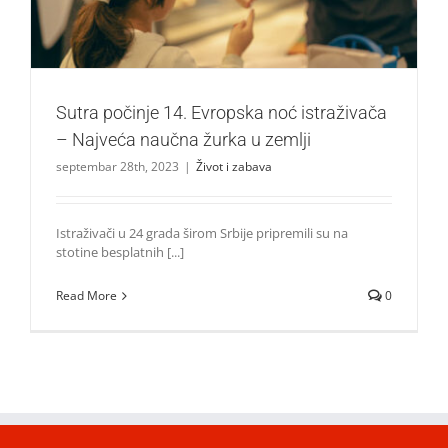
Sutra počinje 14. Evropska noć istraživača
– Najveća naučna žurka u zemlji
septembar 28th, 2023
|
Život i zabava
Istraživači u 24 grada širom Srbije pripremili su na
stotine besplatnih [...]
Read More
0