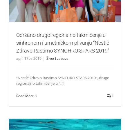
Održano drugo regionalno takmičenje u
sinhronom i umetničkom plivanju “Nestlé
Zdravo Rastimo SYNCHRO STARS 2019”
april 17th, 2019
|
Život i zabava
“Nestlé Zdravo Rastimo SYNCHRO STARS 2019”, drugo
regionalno takmičenje u [...]
Read More
1