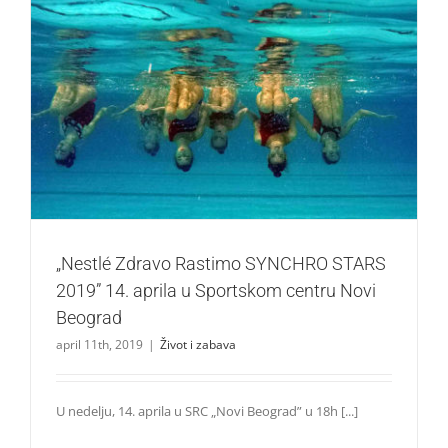
„Nestlé Zdravo Rastimo SYNCHRO STARS 2019” 14. aprila
u Sportskom centru Novi Beograd
Život i zabava
„Nestlé Zdravo Rastimo SYNCHRO STARS
2019” 14. aprila u Sportskom centru Novi
Beograd
april 11th, 2019
|
Život i zabava
U nedelju, 14. aprila u SRC „Novi Beograd” u 18h [...]