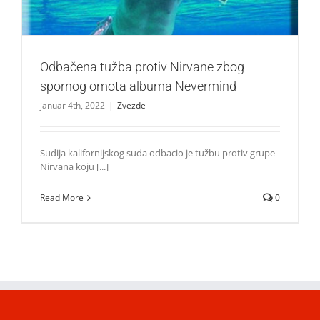
Odbačena tužba protiv Nirvane zbog
spornog omota albuma Nevermind
januar 4th, 2022
|
Zvezde
Sudija kalifornijskog suda odbacio je tužbu protiv grupe
Nirvana koju [...]
Read More
0