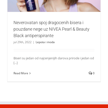
Neverovatan spoj dragocenih bisera i
pouzdane nege uz NIVEA Pearl & Beauty
Black antiperspirante
jul 29th, 2022
|
Lepota i moda
Biseri su jedan od najcenjenijih darova prirode i jedan od
[...]
Read More
0