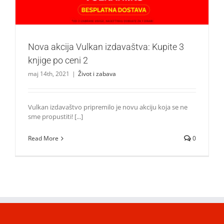
Nova akcija Vulkan izdavaštva: Kupite 3
knjige po ceni 2
maj 14th, 2021
|
Život i zabava
Vulkan izdavaštvo pripremilo je novu akciju koja se ne
sme propustiti! [...]
Read More
0