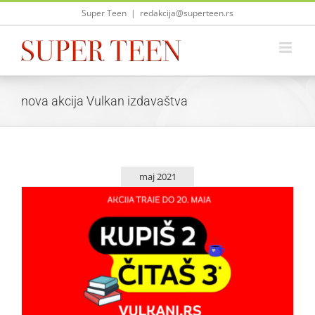
Skip
Super Teen
|
redakcija@superteen.rs
to
content
nova akcija Vulkan izdavaštva
maj 2021
Nova akcija Vulkan izdavaštva: Kupite 3 knjige po ceni 2
Život i zabava