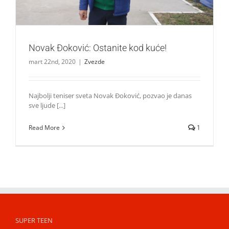
Novak Ðoković: Ostanite kod kuće!
mart 22nd, 2020
|
Zvezde
Najbolji teniser sveta Novak Ðoković, pozvao je danas
sve ljude [...]
Read More
1
SUPER TEEN