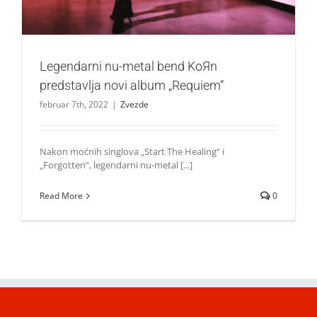
Legendarni nu-metal bend KoЯn
predstavlja novi album „Requiem“
februar 7th, 2022
|
Zvezde
Nakon moćnih singlova „Start The Healing“ i
„Forgotten“, legendarni nu-metal [...]
Read More
0